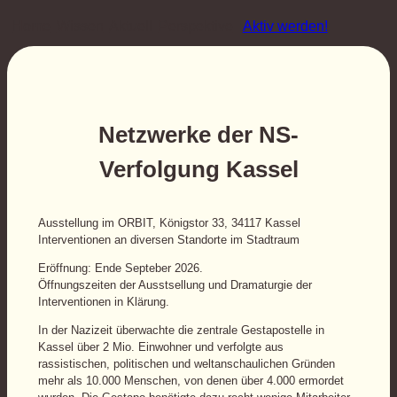
Home
Wissen
Aktuell
Perspektive
Aktiv werden!
Netzwerke der NS-
Verfolgung Kassel
Ausstellung im ORBIT, Königstor 33, 34117 Kassel
Interventionen an diversen Standorte im Stadtraum
Eröffnung: Ende Septeber 2026.
Öffnungszeiten der Ausstsellung und Dramaturgie der
Interventionen in Klärung.
In der Nazizeit überwachte die zentrale Gestapostelle in
Kassel über 2 Mio. Einwohner und verfolgte aus
rassistischen, politischen und weltanschaulichen Gründen
mehr als 10.000 Menschen, von denen über 4.000 ermordet