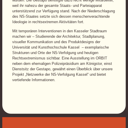
wurden. Die Gestapo benötigte dazu recht wenige Mitarbeiter,
weil ihr nahezu der gesamte Staats- und Parteiapparat
unterstützend zur Verfügung stand. Nach der Niederschlagung
des NS-Staates setzte sich dessen menschenverachtende
Ideologie in rechtsextremen Aktivitäten fort.
Mit temporären Interventionen in den Kasseler Stadtraum
machen wir – Studierende der Architektur, Stadtplanung,
visueller Kommunikation und des Produktdesigns der
Universität und Kunsthochschule Kassel – exemplarische
Strukturen und Orte der NS-Verfolgung und heutigen
Rechtsextremismus sichtbar. Eine Ausstellung im ORBIT
neben dem ehemaligen Polizeipräsidium am Königstor, einst
Dienstsitz der Gestapo, gewährt einen Überblick über unsere
Projekt „Netzwerke der NS-Verfolgung Kassel“ und bietet
vertiefende Informationen.