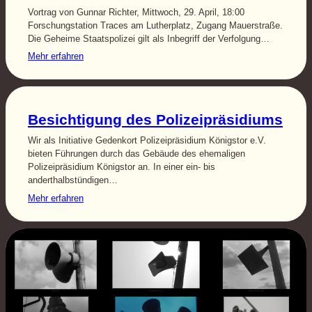
Vortrag von Gunnar Richter, Mittwoch, 29. April, 18:00
Forschungstation Traces am Lutherplatz, Zugang Mauerstraße.
Die Geheime Staatspolizei gilt als Inbegriff der Verfolgung…
Mehr erfahren
Besichtigung des Polizeipräsidiums
Wir als Initiative Gedenkort Polizeipräsidium Königstor e.V.
bieten Führungen durch das Gebäude des ehemaligen
Polizeipräsidium Königstor an. In einer ein- bis
anderthalbstündigen…
Mehr erfahren