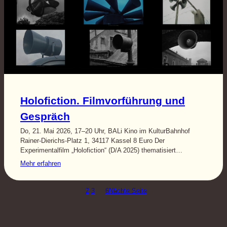
Holofiction. Filmvorführung und
Gespräch
Do, 21. Mai 2026, 17–20 Uhr, BALi Kino im KulturBahnhof
Rainer-Dierichs-Platz 1, 34117 Kassel 8 Euro Der
Experimentalfilm „Holofiction“ (D/A 2025) thematisiert…
Mehr erfahren
1
2
3
…
6
Nächte Seite