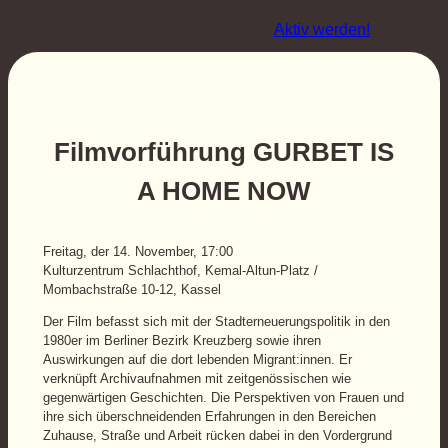
Home
Wissen
Aktuell
Perspektive
Aktiv werden!
Filmvorführung GURBET IS
A HOME NOW
Freitag, der 14. November, 17:00
Kulturzentrum Schlachthof, Kemal-Altun-Platz /
Mombachstraße 10-12, Kassel
Der Film befasst sich mit der Stadterneuerungspolitik in den
1980er im Berliner Bezirk Kreuzberg sowie ihren
Auswirkungen auf die dort lebenden Migrant:innen. Er
verknüpft Archivaufnahmen mit zeitgenössischen wie
gegenwärtigen Geschichten. Die Perspektiven von Frauen und
ihre sich überschneidenden Erfahrungen in den Bereichen
Zuhause, Straße und Arbeit rücken dabei in den Vordergrund