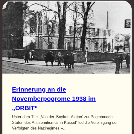
Erinnerung an die
Novemberpogrome 1938 im
„ORBIT“
Unter dem Titel „Von der ‚Boykott-Aktion‘ zur Pogromnacht –
Stufen des Antisemitismus in Kassel“ lud die Vereinigung der
Verfolgten des Naziregimes –…