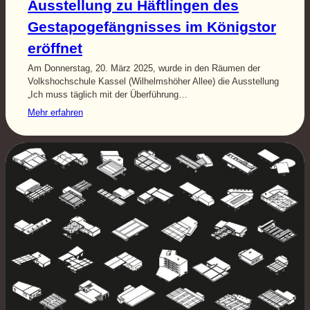
Ausstellung zu Häftlingen des
Gestapogefängnisses im Königstor
eröffnet
Am Donnerstag, 20. März 2025, wurde in den Räumen der
Volkshochschule Kassel (Wilhelmshöher Allee) die Ausstellung
„Ich muss täglich mit der Überführung…
Mehr erfahren