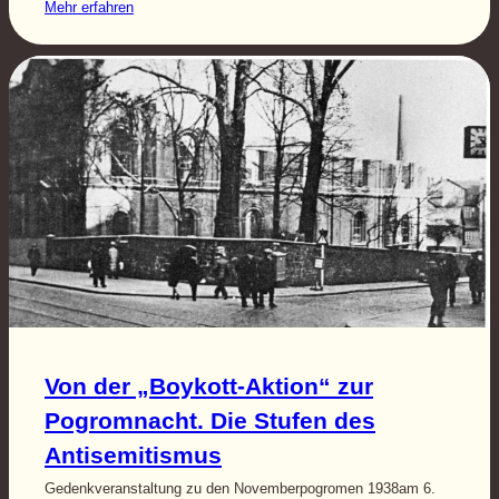
Mehr erfahren
Von der „Boykott-Aktion“ zur
Pogromnacht. Die Stufen des
Antisemitismus
Gedenkveranstaltung zu den Novemberpogromen 1938am 6.