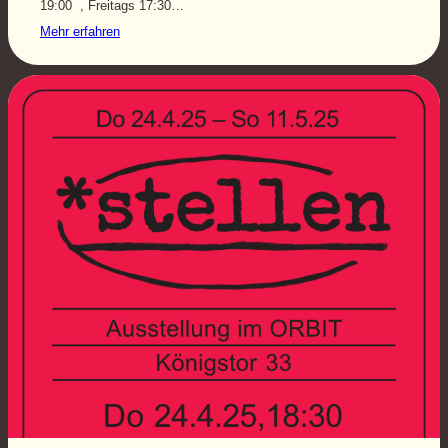
19:00 , Freitags 17:30…
Mehr erfahren