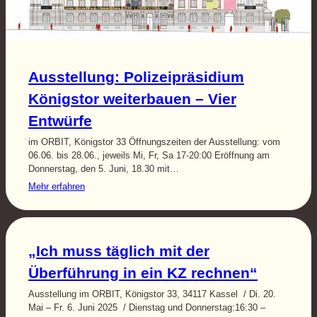
Ausstellung: Polizeipräsidium
Königstor weiterbauen – Vier
Entwürfe
im ORBIT, Königstor 33 Öffnungszeiten der Ausstellung: vom
06.06. bis 28.06., jeweils Mi, Fr, Sa 17-20:00 Eröffnung am
Donnerstag, den 5. Juni, 18.30 mit…
Mehr erfahren
„Ich muss täglich mit der
Überführung in ein KZ rechnen“
Ausstellung im ORBIT, Königstor 33, 34117 Kassel / Di. 20.
Mai – Fr. 6. Juni 2025 / Dienstag und Donnerstag:16:30 –