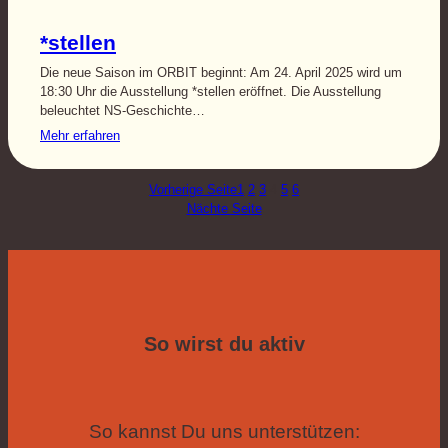
*stellen
Die neue Saison im ORBIT beginnt: Am 24. April 2025 wird um
18:30 Uhr die Ausstellung *stellen eröffnet. Die Ausstellung
beleuchtet NS-Geschichte…
Mehr erfahren
Vorherige Seite
1
2
3
4
5
6
Nächte Seite
So wirst du aktiv
So kannst Du uns unterstützen: