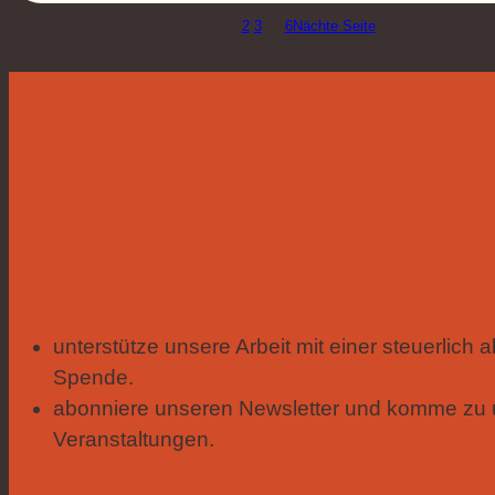
1
2
3
…
6
Nächte Seite
unterstütze unsere Arbeit mit einer steuerlich
Spende.
abonniere unseren Newsletter und komme zu 
Veranstaltungen.