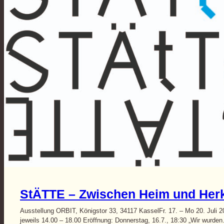
StÄTTE – Zwischen Heim und Herk
Ausstellung ORBIT, Königstor 33, 34117 KasselFr. 17. – Mo 20. Juli 2
jeweils 14.00 – 18.00 Eröffnung: Donnerstag, 16.7., 18:30 „Wir wurde