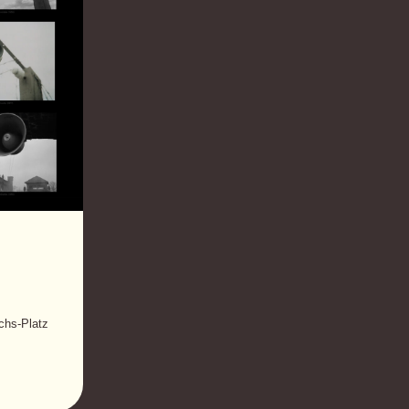
chs-Platz