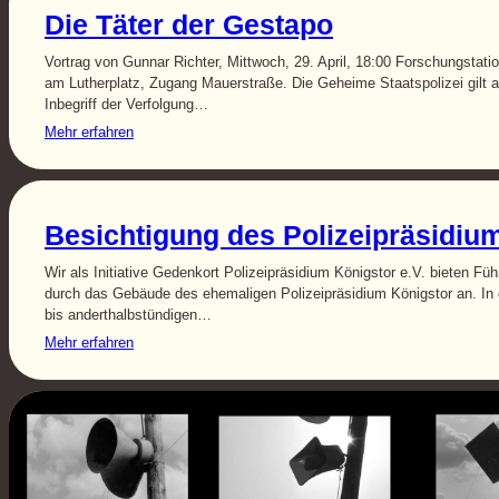
Die Täter der Gestapo
Vortrag von Gunnar Richter, Mittwoch, 29. April, 18:00 Forschungstati
am Lutherplatz, Zugang Mauerstraße. Die Geheime Staatspolizei gilt a
Inbegriff der Verfolgung…
Mehr erfahren
Besichtigung des Polizeipräsidiu
Wir als Initiative Gedenkort Polizeipräsidium Königstor e.V. bieten Fü
durch das Gebäude des ehemaligen Polizeipräsidium Königstor an. In e
bis anderthalbstündigen…
Mehr erfahren