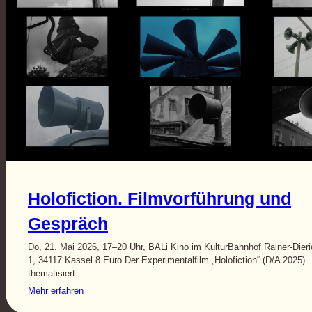
Holofiction. Filmvorführung und
Gespräch
Do, 21. Mai 2026, 17–20 Uhr, BALi Kino im KulturBahnhof Rainer-Dieri
1, 34117 Kassel 8 Euro Der Experimentalfilm „Holofiction“ (D/A 2025)
thematisiert…
Mehr erfahren