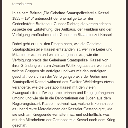
terrorisieren.
In seinem Beitrag „Die Geheime Staatspolizeistelle Kassel
1933 – 1945“ untersucht der ehemalige Leiter der
Gedenkstätte Breitenau, Gunnar Richter, die verschiedenen
Aspekte der Entstehung, des Aufbaus, der Funktion und der
Verfolgungsmaßnahmen der Geheimen Staatspolizei Kassel.
Dabei geht er u. a. den Fragen nach, wie die Geheime
Staatspolizeistelle Kassel entstanden ist, wer ihre Leiter und
Mitarbeiter waren und wie sie aufgebaut war, wie die
Verfolgungspraxis der Geheimen Staatspolizei Kassel von
ihrer Gründung bis zum Zweiten Weltkrieg aussah, wen und
welche Gruppen sie verfolgte und was mit den Verfolgten
geschah, ob sich an der Verfolgungspraxis der Geheimen
Staatspolizei Kassel während des Zweiten Weltkrieges etwas
veränderte, wie die Gestapo Kassel mit den vielen
Zwangsarbeitern, Zwangsarbeiterinnen und Kriegsgefangenen
umging und wie sie in die Deportationen der Juden aus dem
Regierungsbezirk Kassel involviert war, welche Erkenntnisse
es über direkte Mordaktionen der Kasseler Gestapo gibt, wie
sie sich am Kriegsende verhalten hat, und schließlich, was
mit den Mitarbeitern der Gestapostelle Kassel nach dem Krieg
geschah.