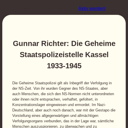
Home
Wissen
Aktuell
Perspektive
Aktiv werden!
Gunnar Richter: Die Geheime
Staatspolizeistelle Kassel
1933-1945
Die Geheime Staatspolizei gilt als Inbegriff der Verfolgung in
der NS-Zeit. Von ihr wurden Gegner des NS-Staates, aber
auch Menschen, die sich den NS-Normen nicht unterordneten
oder ihnen nicht entsprachen, verhaftet, gefoltert, in
Konzentrationslager eingewiesen und ermordet. Im Nazi-
Deutschland, aber auch noch danach, war mit der Gestapo die
Vorstellung eines allgegenwärtigen und allmächtigen
Verfolgungsorgans verbunden, das in der Lage war, sämtliche
Menschen auszuspionieren, zu überwachen und zu