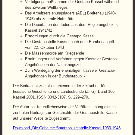
Verfolgungsmaßnahmen der Gestapo Kassel während
des Zweiten Weltkrieges
Das Arbeitserziehungslagers (AEL) Breitenau (1940-
1945) als zentrale Haftstätte
Die Deportation der Juden aus dem Regierungsbezirk
Kassel 1941/42
Ermordungen durch die Gestapo Kassel
Die Gestapostelle Kassel nach dem Bombenangriff
vom 22. Oktober 1943
Die Massenmorde am Kriegsende
Ermittlungen und Verfahren gegen Kasseler Gestapo-
Angehörige in der Nachkriegszeit
Zum Werdegang der ehemaligen Kasseler Gestapo-
Angehörigen in der Bundesrepublik
Der Beitrag ist zuerst erschienen in der Zeitschrift für
hessische Geschichte und Landeskunde (ZHG), Band 106,
Kassel 2001, ISSN 0342-3107. S. 229–270.
Der Autor hat freundlicherweise der Veröffentlichung dieses
zentralen Beitrags zur Geschichte der Gestapostelle Kassel
auf unserer Website zugestimmt.
Download „Die Geheime Staatspolizeistelle Kassel 1933-1945